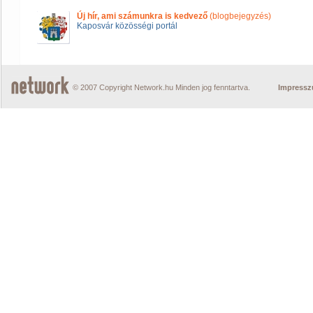
Új hír, ami számunkra is kedvező
(blogbejegyzés)
Kaposvár közösségi portál
© 2007 Copyright Network.hu Minden jog fenntartva.
Impress